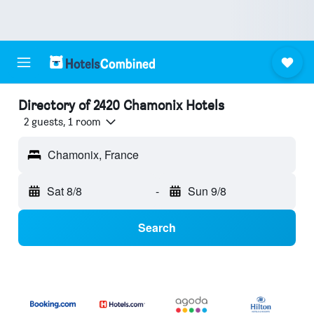
Directory of 2420 Chamonix Hotels
2 guests, 1 room
Chamonix, France
Sat 8/8
-
Sun 9/8
Search